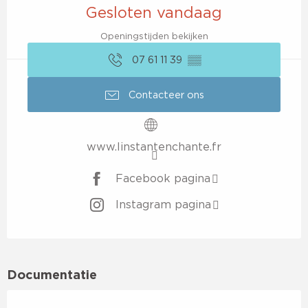
Gesloten vandaag
Openingstijden bekijken
07 61 11 39
▒▒
Contacteer ons
www.linstantenchante.fr
Facebook pagina
Instagram pagina
Documentatie