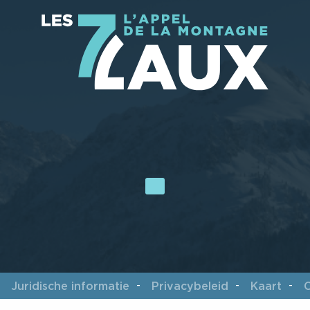
Juridische informatie
Privacybeleid
Kaart