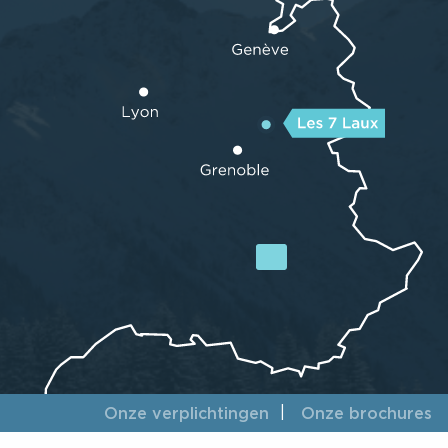
Onze verplichtingen
Onze brochures