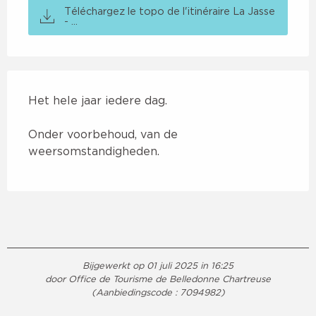
Téléchargez le topo de l'itinéraire La Jasse
- ...
Het hele jaar iedere dag.
Onder voorbehoud, van de
weersomstandigheden.
Bijgewerkt op 01 juli 2025 in 16:25
door Office de Tourisme de Belledonne Chartreuse
(Aanbiedingscode :
7094982
)