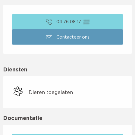
Openingstijden en contactgegevens
04 76 08 17
▒▒
Contacteer ons
Diensten
Dieren toegelaten
Documentatie