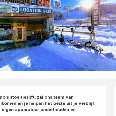
is stoeltjeslift, zal ons team van 
komen en je helpen het beste uit je verblijf 
e eigen apparatuur onderhouden en 