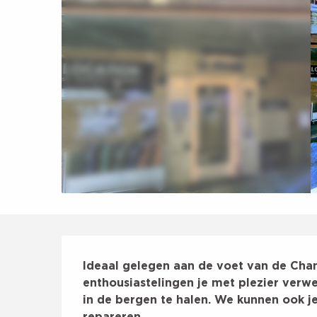
Beschrijving
Ideaal gelegen aan de voet van de Chamo
enthousiastelingen je met plezier verwel
in de bergen te halen. We kunnen ook j
repareren.