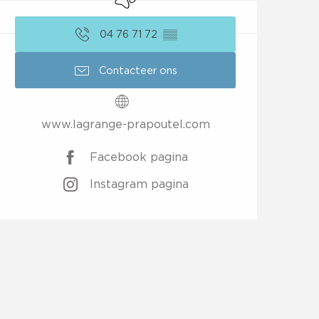
04 76 71 72
▒▒
Contacteer ons
www.lagrange-prapoutel.com
Facebook pagina
Instagram pagina