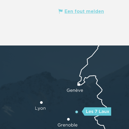
Een fout melden