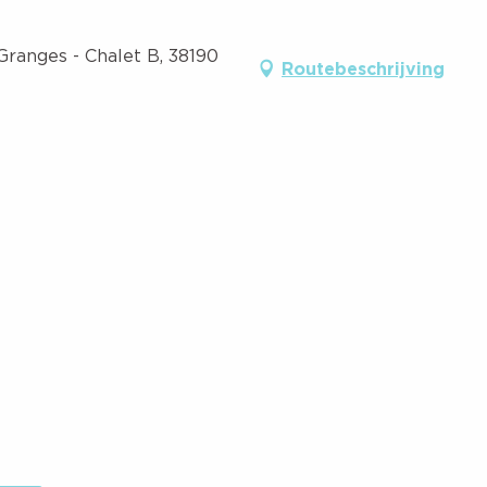
Granges - Chalet B, 38190
Routebeschrijving