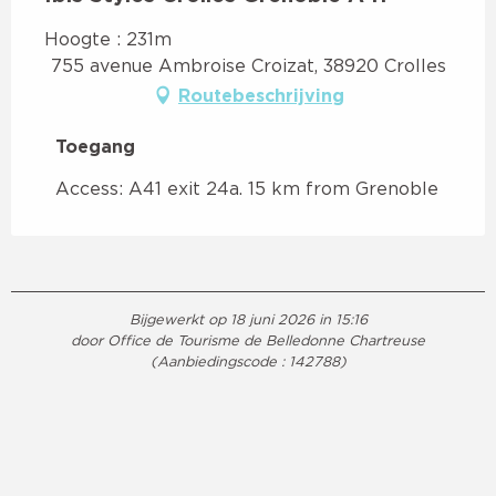
Hoogte : 231m
755 avenue Ambroise Croizat, 38920 Crolles
Routebeschrijving
Toegang
Toegang
Access: A41 exit 24a. 15 km from Grenoble
Bijgewerkt op 18 juni 2026 in 15:16
door Office de Tourisme de Belledonne Chartreuse
(Aanbiedingscode :
142788
)