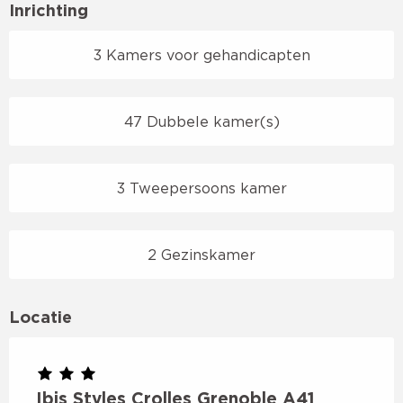
Inrichting
3 Kamers voor gehandicapten
47 Dubbele kamer(s)
3 Tweepersoons kamer
2 Gezinskamer
Locatie
Ibis Styles Crolles Grenoble A41