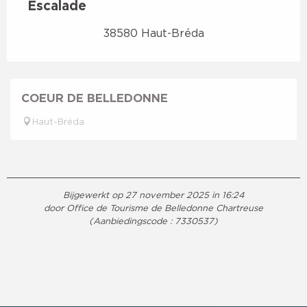
Escalade
38580 Haut-Bréda
COEUR DE BELLEDONNE
Haut-Bréda
Bijgewerkt op 27 november 2025 in 16:24
door Office de Tourisme de Belledonne Chartreuse
(Aanbiedingscode :
7330537
)