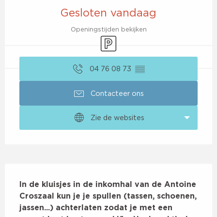
Gesloten vandaag
Openingstijden bekijken
Parkeerplaats
04 76 08 73
▒▒
Contacteer ons
Zie de websites
Beschrijving
In de kluisjes in de inkomhal van de Antoine 
Croszaal kun je je spullen (tassen, schoenen, 
jassen...) achterlaten zodat je met een 