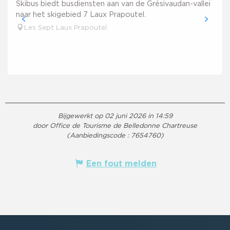
Skibus biedt busdiensten aan van de Grésivaudan-vallei
naar het skigebied 7 Laux Prapoutel.
Les Sept Laux Prapoutel
Bijgewerkt op 02 juni 2026 in 14:59
door Office de Tourisme de Belledonne Chartreuse
(Aanbiedingscode :
7654760
)
Een fout melden