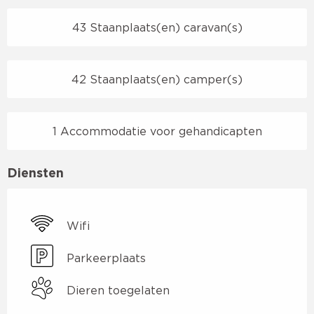
43 Staanplaats(en) caravan(s)
42 Staanplaats(en) camper(s)
1 Accommodatie voor gehandicapten
Diensten
Wifi
Parkeerplaats
Dieren toegelaten