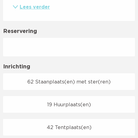
Lees verder
Reservering
Inrichting
62 Staanplaats(en) met ster(ren)
19 Huurplaats(en)
42 Tentplaats(en)