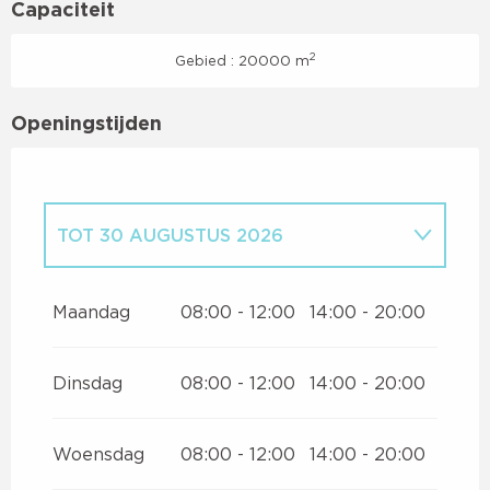
Capaciteit
2
Gebied : 20000 m
Openingstijden
TOT
30 AUGUSTUS 2026
VANAF
30 APRIL 2026
TOT
3 JULI
2026
Maandag
08:00 - 12:00
14:00 - 20:00
VANAF
31 AUGUSTUS 2026
TOT
27
SEPTEMBER 2026
Dinsdag
08:00 - 12:00
14:00 - 20:00
VANAF
18 DECEMBER 2026
TOT
3
JANUARI 2027
Woensdag
08:00 - 12:00
14:00 - 20:00
VANAF
29 JANUARI 2027
TOT
7