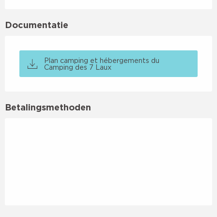
Documentatie
Plan camping et hébergements du
Camping des 7 Laux
Betalingsmethoden