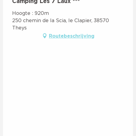
Camping Les 7 Laux ***
Hoogte : 920m
250 chemin de la Scia, le Clapier, 38570
Theys
Routebeschrijving