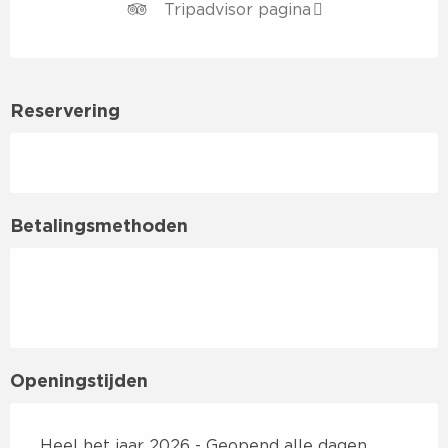
Tripadvisor pagina
Reservering
Betalingsmethoden
Openingstijden
Heel het jaar 2026 - Geopend alle dagen