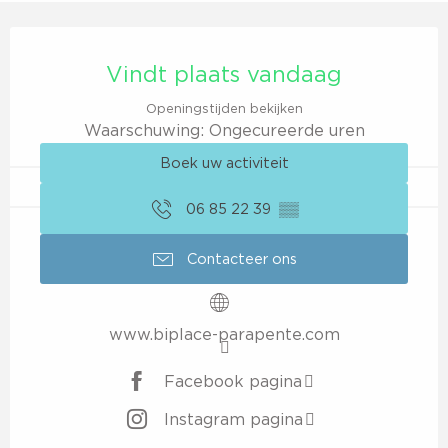
Openingstijden en contactgegevens
Vindt plaats vandaag
Openingstijden bekijken
Waarschuwing: Ongecureerde uren
Boek uw activiteit
06 85 22 39
▒▒
Contacteer ons
www.biplace-parapente.com
Facebook pagina
Instagram pagina