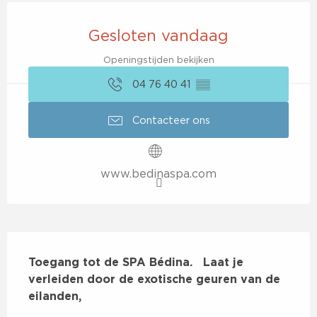
Openingstijden en contactgegevens
Gesloten vandaag
Openingstijden bekijken
04 76 40 41
▒▒
Contacteer ons
www.bedinaspa.com
Beschrijving
Toegang tot de SPA Bédina.   Laat je 
verleiden door de exotische geuren van de 
eilanden,