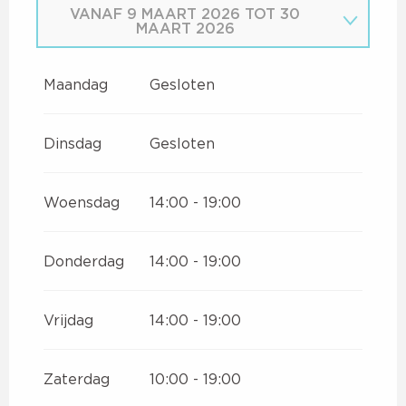
VANAF
9 MAART 2026
TOT
30
MAART 2026
VANAF
1 JANUARI 2026
TOT
4
JANUARI 2026
Maandag
Gesloten
VANAF
5 JANUARI 2026
TOT
6
FEBRUARI 2026
Dinsdag
Gesloten
VANAF
7 FEBRUARI 2026
TOT
8
MAART 2026
Woensdag
14:00 - 19:00
Donderdag
14:00 - 19:00
Vrijdag
14:00 - 19:00
Zaterdag
10:00 - 19:00