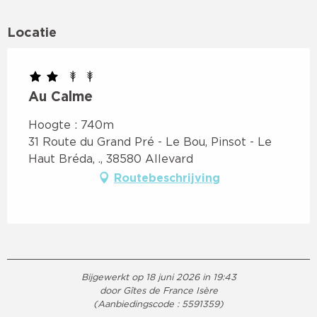
Locatie
Au Calme
Hoogte : 740m
31 Route du Grand Pré - Le Bou, Pinsot - Le
Haut Bréda, ., 38580 Allevard
Routebeschrijving
Bijgewerkt op 18 juni 2026 in 19:43
door Gîtes de France Isère
(Aanbiedingscode :
5591359
)