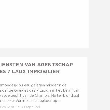
IENSTEN VAN AGENTSCHAP
ES 7 LAUX IMMOBILIER
emoedelijk bureau gelegen middenin de
sidentie Granges des 7 Laux, aan het begin van
 stoeltjeslift van de Chamois. Hartelijk onthaal
r plekke. Vertrek en terugkeer op...
Les Sept Laux Prapoutel