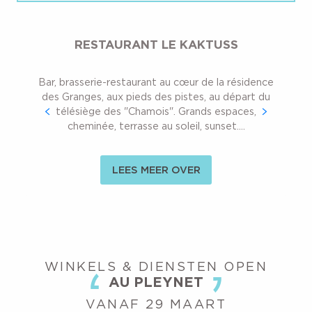
SPORTWINKELS
RESTAURANT LE KAKTUSS
ACTIVITEITEN
Bar, brasserie-restaurant au cœur de la résidence
des Granges, aux pieds des pistes, au départ du
GEZONDHEID
télésiège des "Chamois". Grands espaces,
cheminée, terrasse au soleil, sunset....
LEES MEER OVER
WINKELS & DIENSTEN OPEN
AU PLEYNET
VANAF 29 MAART