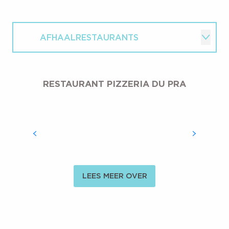
AFHAALRESTAURANTS
ACTIVITEITEN
RESTAURANT PIZZERIA DU PRA
LEES MEER OVER