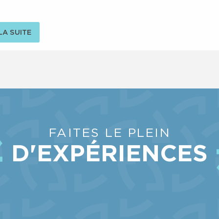
 LA SUITE
FAITES LE PLEIN
D'EXPÉRIENCES
ACCÉDER AUX SOMMETS EN TÉLÉSIÈGE