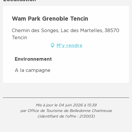
Wam Park Grenoble Tencin
Chemin des Songes, Lac des Martelles, 38570
Tencin
M'y rendre
Environnement
Environnement
A la campagne
Mis à jour le 04 juin 2026 à 15:39
par Office de Tourisme de Belledonne Chartreuse
(Identifiant de l'offre :
213003
)