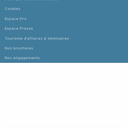
Cookies
Espace Pro
Espace Presse
Tourisme d'affaires & Séminaires
Nos brochures
Nos engagements