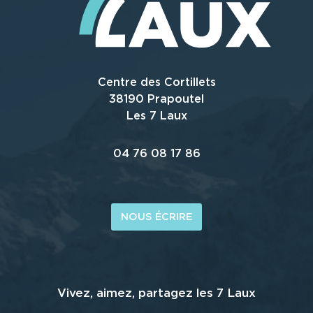
Centre des Cortillets
38190 Prapoutel
Les 7 Laux
04 76 08 17 86
NOUS ÉCRIRE
Vivez, aimez, partagez les 7 Laux