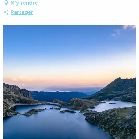
M'y rendre
Partager