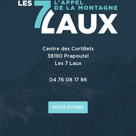
Centre des Cortillets
38190 Prapoutel
Les 7 Laux
04 76 08 17 86
NOUS ÉCRIRE