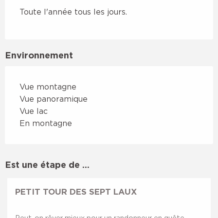
Toute l'année tous les jours.
Environnement
Vue montagne
Vue panoramique
Vue lac
En montagne
Est une étape de ...
PETIT TOUR DES SEPT LAUX
Peut-on rêver mieux pour un randonneur en quête