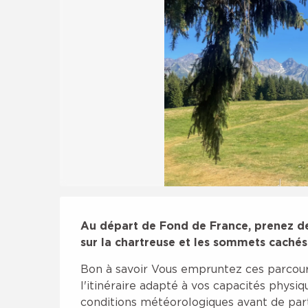
Description
Au départ de Fond de France, prenez de
sur la chartreuse et les sommets cachés
Bon à savoir Vous empruntez ces parcours
l'itinéraire adapté à vos capacités physiq
conditions météorologiques avant de part