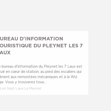
UREAU D'INFORMATION
OURISTIQUE DU PLEYNET LES 7
AUX
 bureau d'information du Pleynet les 7 Laux est
tué en cœur de station, au pied des escaliers qui
ènent aux remontées mécaniques et à la Wiz
ge. Vous y trouverez tous...
Les Sept Laux Le Pleynet