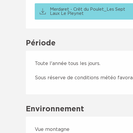
Merdaret - Crêt du Poulet_Les Sept
Laux Le Pleynet
Période
Toute l'année tous les jours.
Sous réserve de conditions météo favora
Environnement
Vue montagne