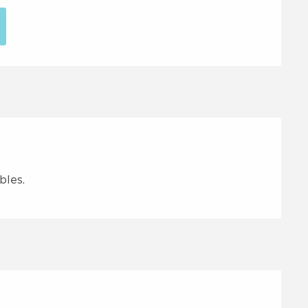
bles.