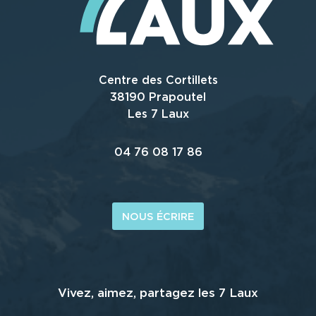
Centre des Cortillets
38190 Prapoutel
Les 7 Laux
04 76 08 17 86
NOUS ÉCRIRE
Vivez, aimez, partagez les 7 Laux