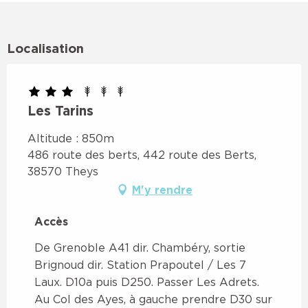
Localisation
Les Tarins
Altitude : 850m
486 route des berts, 442 route des Berts,
38570 Theys
M'y rendre
Accès
Accès
De Grenoble A41 dir. Chambéry, sortie
Brignoud dir. Station Prapoutel / Les 7
Laux. D10a puis D250. Passer Les Adrets.
Au Col des Ayes, à gauche prendre D30 sur