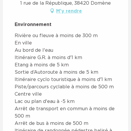
1 rue de la République, 38420 Domène
M'y rendre
Environnement
Environnement
Rivière ou fleuve à moins de 300 m
En ville
Au bord de l'eau
Itinéraire G.R. à moins d'1 km
Etang à moins de 5 km
Sortie d’Autoroute à moins de 5 km
Itinéraire cyclo touristique à moins d'1 km
Piste/parcours cyclable à moins de 500 m
Centre ville
Lac ou plan d'eau à -5 km
Arrêt de transport en commun à moins de
500 m
Arrêt de bus à moins de 500 m
Itinéraire de randonnée pédestre balisé à