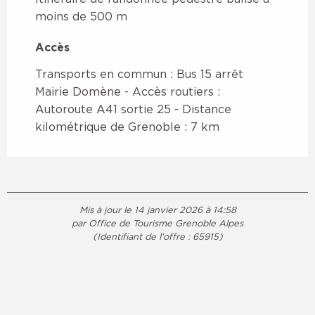
moins de 500 m
Accès
Accès
Transports en commun : Bus 15 arrêt
Mairie Domène - Accès routiers :
Autoroute A41 sortie 25 - Distance
kilométrique de Grenoble : 7 km
Mis à jour le 14 janvier 2026 à 14:58
par Office de Tourisme Grenoble Alpes
(Identifiant de l'offre :
65915
)