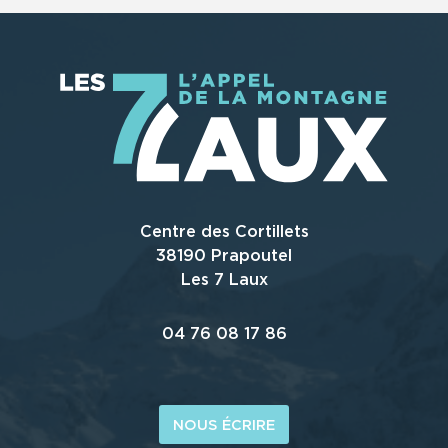
Centre des Cortillets
38190 Prapoutel
Les 7 Laux
04 76 08 17 86
NOUS ÉCRIRE