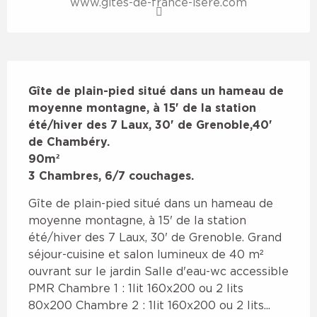
www.gites-de-france-isere.com
Description
Gîte de plain-pied situé dans un hameau de 
moyenne montagne, à 15' de la station 
été/hiver des 7 Laux, 30' de Grenoble,40' 
de Chambéry.

90m²

3 Chambres, 6/7 couchages.
Gîte de plain-pied situé dans un hameau de 
moyenne montagne, à 15' de la station 
été/hiver des 7 Laux, 30' de Grenoble. Grand 
séjour-cuisine et salon lumineux de 40 m² 
ouvrant sur le jardin Salle d'eau-wc accessible 
PMR Chambre 1 : 1lit 160x200 ou 2 lits 
80x200 Chambre 2 : 1lit 160x200 ou 2 lits...