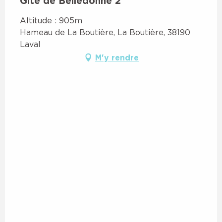
Gîte de Belledonne 2
Altitude : 905m
Hameau de La Boutière, La Boutière, 38190
Laval
M'y rendre