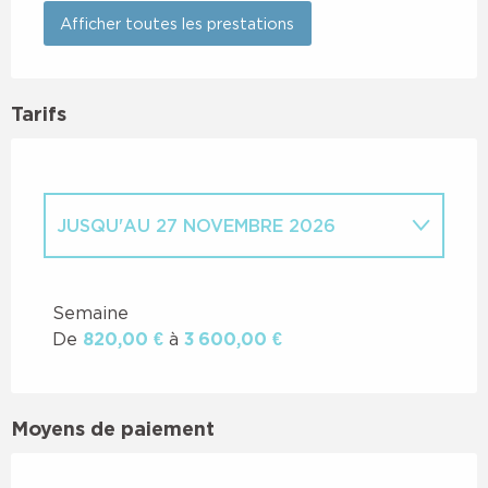
Afficher toutes les prestations
Tarifs
JUSQU'AU
27 NOVEMBRE 2026
DU
28 NOVEMBRE 2026
AU
26
NOVEMBRE 2027
Semaine
De
820,00 €
à
3 600,00 €
Moyens de paiement