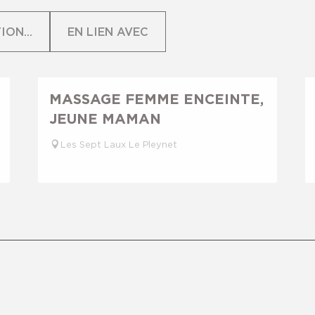
ON...
EN LIEN AVEC
Réservable
MASSAGE FEMME ENCEINTE,
JEUNE MAMAN
Les Sept Laux Le Pleynet