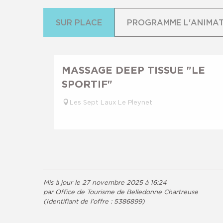
SUR PLACE
PROGRAMME L'ANIMATI
MASSAGE DEEP TISSUE "LE
SPORTIF"
Les Sept Laux Le Pleynet
Mis à jour le 27 novembre 2025 à 16:24
par Office de Tourisme de Belledonne Chartreuse
(Identifiant de l'offre :
5386899
)