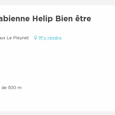
abienne Helip Bien être
aux Le Pleynet
M'y rendre
s de 500 m