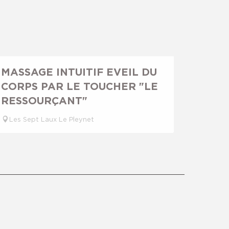
MASSAGE INTUITIF EVEIL DU
CORPS PAR LE TOUCHER "LE
RESSOURÇANT"
Les Sept Laux Le Pleynet