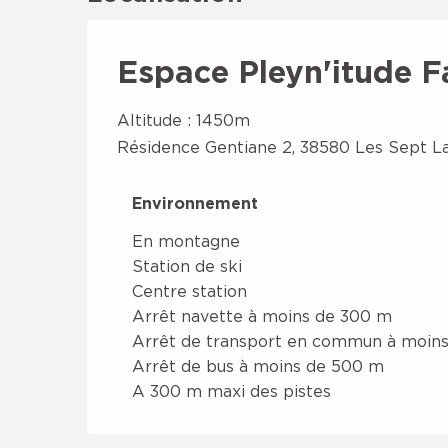
Espace Pleyn'itude F
Altitude : 1450m
Résidence Gentiane 2, 38580 Les Sept L
Environnement
Environnement
En montagne
Station de ski
Centre station
Arrêt navette à moins de 300 m
Arrêt de transport en commun à moin
Arrêt de bus à moins de 500 m
A 300 m maxi des pistes