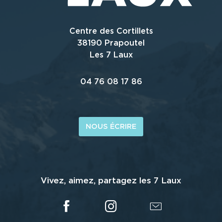
Centre des Cortillets
38190 Prapoutel
Les 7 Laux
04 76 08 17 86
NOUS ÉCRIRE
Vivez, aimez, partagez les 7 Laux