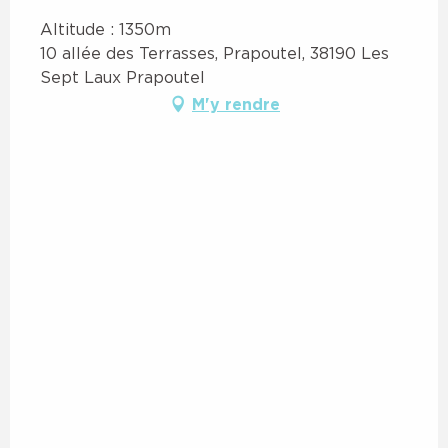
Altitude : 1350m
10 allée des Terrasses, Prapoutel, 38190 Les
Sept Laux Prapoutel
M'y rendre