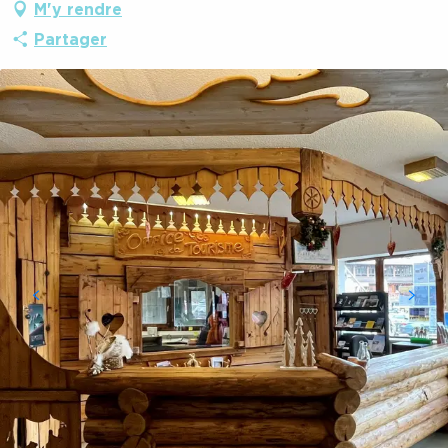
M'y rendre
Partager