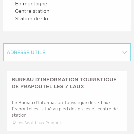
En montagne
Centre station
Station de ski
ADRESSE UTILE
SUR PLACE
BUREAU D'INFORMATION TOURISTIQUE
DE PRAPOUTEL LES 7 LAUX
EN LIEN AVEC
Le Bureau d'Information Touristique des 7 Laux
Prapoutel est situé au pied des pistes et centre de
station.
Les Sept Laux Prapoutel