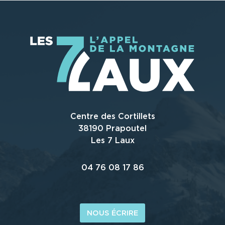
Centre des Cortillets
38190 Prapoutel
Les 7 Laux
04 76 08 17 86
NOUS ÉCRIRE