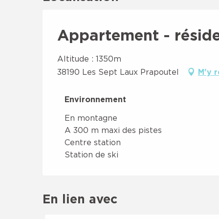
Appartement - résid
Altitude : 1350m
38190 Les Sept Laux Prapoutel
M'y 
Environnement
Environnement
En montagne
A 300 m maxi des pistes
Centre station
Station de ski
En lien avec