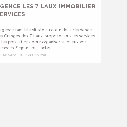
Réservable
GENCE LES 7 LAUX IMMOBILIER
ERVICES
agence familiale située au cœur de la résidence
s Granges des 7 Laux, propose tous les services
 les prestations pour organiser au mieux vos
cances. Séjour tout inclus...
Les Sept Laux Prapoutel