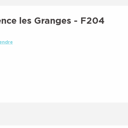
ence les Granges - F204
rendre