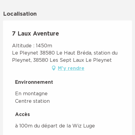
Localisation
7 Laux Aventure
Altitude : 1450m
Le Pleynet 38580 Le Haut Bréda, station du
Pleynet, 38580 Les Sept Laux Le Pleynet
M'y rendre
Environnement
Environnement
En montagne
Centre station
Accès
Accès
à 100m du départ de la Wiz Luge