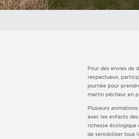
Pour des envies de d
respectueux, particip
journée pour prendre
martin pêcheur en pa
Plusieurs animation
avec les enfants des
richesse écologique d
de sensibiliser tous