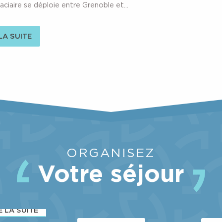
laciaire se déploie entre Grenoble et...
 LA SUITE
ORGANISEZ
Votre séjour
VTT
COMM
ACTIVITÉS
E LA SUITE