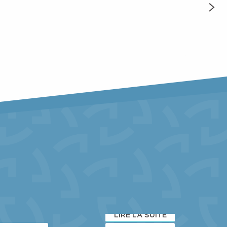
VTT & RANDONNÉES
ERCES &
SERVICES
LA STATION
LIRE LA SUITE