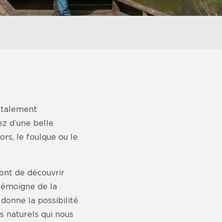
totalement
ez d’une belle
rs, le foulque ou le
ont de découvrir
 témoigne de la
 donne la possibilité
s naturels qui nous