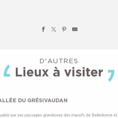
ge du Praillet
D'AUTRES
Lieux à visiter
ALLÉE DU GRÉSIVAUDAN
able par ses paysages grandioses des massifs de Belledonne et d