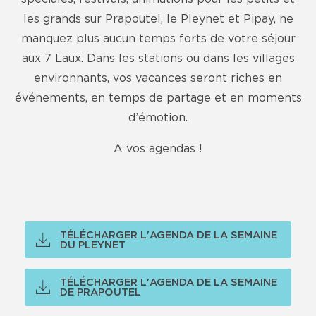
les grands sur Prapoutel, le Pleynet et Pipay, ne
manquez plus aucun temps forts de votre séjour
aux 7 Laux. Dans les stations ou dans les villages
environnants, vos vacances seront riches en
événements, en temps de partage et en moments
d’émotion.
A vos agendas !
TÉLÉCHARGER L'AGENDA DE LA SEMAINE
DU PLEYNET
TÉLÉCHARGER L'AGENDA DE LA SEMAINE
DE PRAPOUTEL