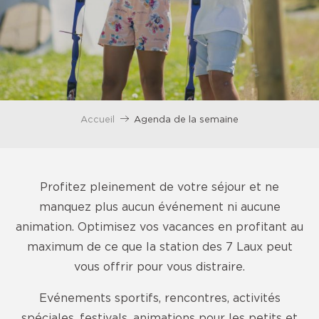
Accueil
Agenda de la semaine
Profitez pleinement de votre séjour et ne
manquez plus aucun événement ni aucune
animation. Optimisez vos vacances en profitant au
maximum de ce que la station des 7 Laux peut
vous offrir pour vous distraire.
Evénements sportifs, rencontres, activités
spéciales, festivals, animations pour les petits et