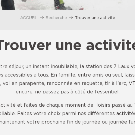
ACCUEIL
Recherche
Trouver une activité
Trouver une activit
tre séjour, un instant inoubliable, la station des 7 Laux
s accessibles à tous. En famille, entre amis ou seul, lais
, vol en parapente, randonnée en raquette, tir à l’arc, V
encore, ne passez pas à côté de l’essentiel.
ctivité et faites de chaque moment de loisirs passé au 7
liable. Faites votre choix parmi nos différentes activité
maintenant votre prochaine fin de journée ou journée fun