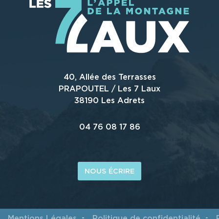
40, Allée des Terrasses
PRAPOUTEL / Les 7 Laux
38190 Les Adrets
04 76 08 17 86
NOUS ÉCRIRE
Mentions Légales
Politique de confidentialité