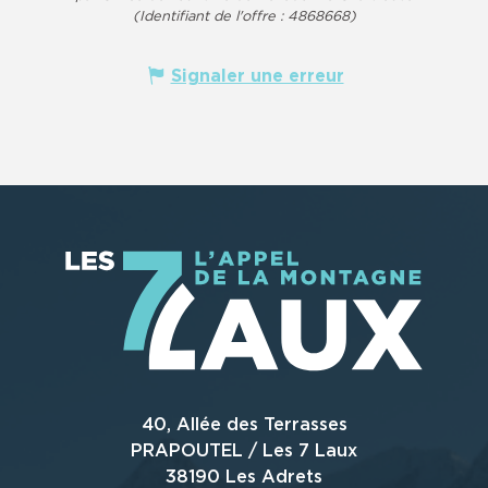
(Identifiant de l'offre :
4868668
)
Signaler une erreur
40, Allée des Terrasses
PRAPOUTEL / Les 7 Laux
38190 Les Adrets