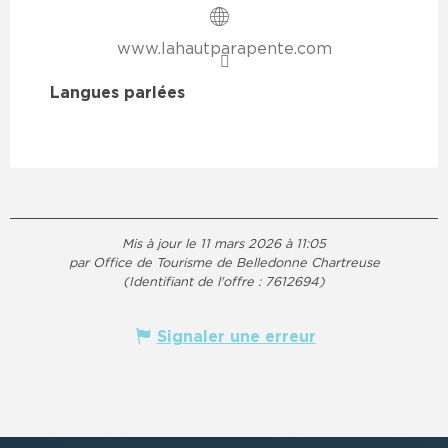
www.lahautparapente.com
Langues parlées
Langues parlées
Mis à jour le 11 mars 2026 à 11:05
par Office de Tourisme de Belledonne Chartreuse
(Identifiant de l'offre :
7612694
)
Signaler une erreur