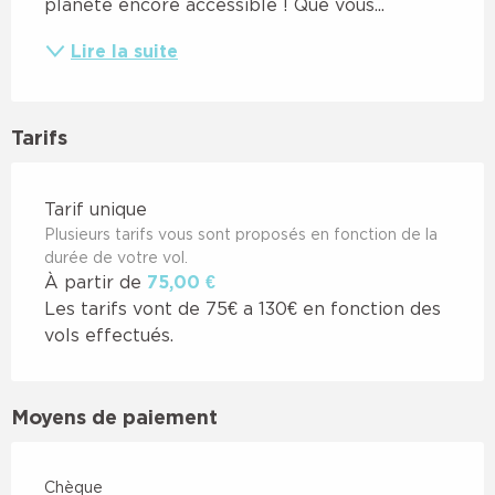
planète encore accessible ! Que vous...
Lire la suite
Tarifs
Tarifs 2026
Tarif unique
Plusieurs tarifs vous sont proposés en fonction de la
durée de votre vol.
À partir de
75,00 €
Les tarifs vont de 75€ a 130€ en fonction des
vols effectués.
Moyens de paiement
Chèque