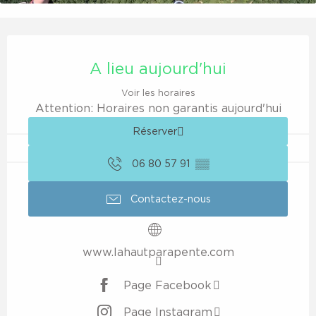
Ouverture et coordonnées
A lieu aujourd'hui
Voir les horaires
Attention: Horaires non garantis aujourd'hui
Réserver
06 80 57 91
▒▒
Contactez-nous
www.lahautparapente.com
Page Facebook
Page Instagram