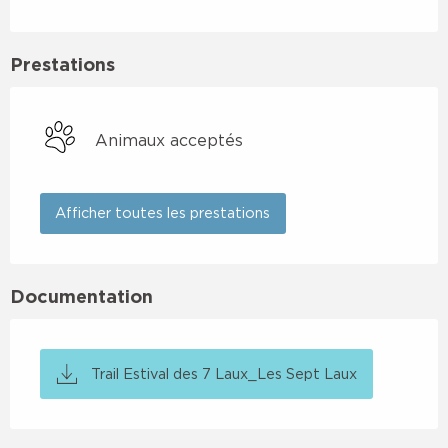
Prestations
Animaux acceptés
Afficher toutes les prestations
Documentation
Trail Estival des 7 Laux_Les Sept Laux