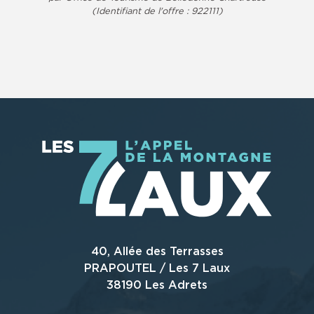
(Identifiant de l'offre :
922111
)
40, Allée des Terrasses
PRAPOUTEL / Les 7 Laux
38190 Les Adrets