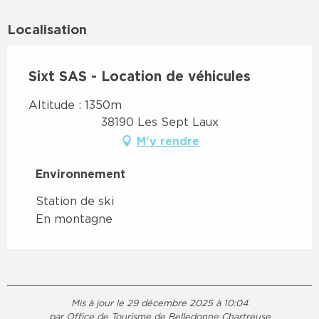
Localisation
Sixt SAS - Location de véhicules
Altitude : 1350m
38190 Les Sept Laux
M'y rendre
Environnement
Environnement
Station de ski
En montagne
Mis à jour le 29 décembre 2025 à 10:04
par Office de Tourisme de Belledonne Chartreuse