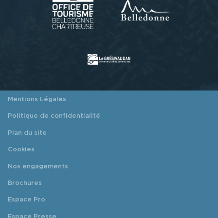
Mentions Légales
Politique de confidentialité
Plan du site
Cookies
Nos engagements
Brochures
Espace Pro
Espace Presse