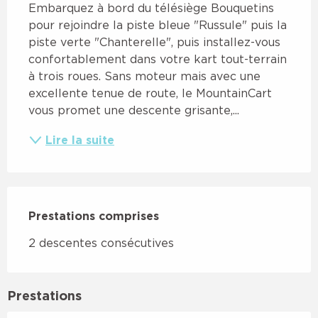
Embarquez à bord du télésiège Bouquetins 
pour rejoindre la piste bleue "Russule" puis la 
piste verte "Chanterelle", puis installez-vous 
confortablement dans votre kart tout-terrain 
à trois roues. Sans moteur mais avec une 
excellente tenue de route, le MountainCart 
vous promet une descente grisante,...
Lire la suite
Prestations comprises
Prestations comprises
2 descentes consécutives
Prestations