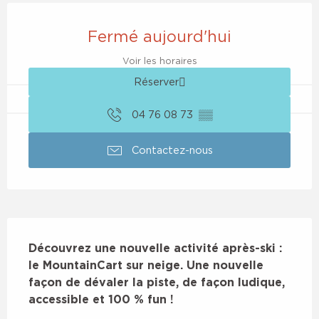
Ouverture et coordonnées
Fermé aujourd'hui
Voir les horaires
Réserver
04 76 08 73
▒▒
Contactez-nous
Description
Découvrez une nouvelle activité après-ski : 
le MountainCart sur neige. Une nouvelle 
façon de dévaler la piste, de façon ludique, 
accessible et 100 % fun !