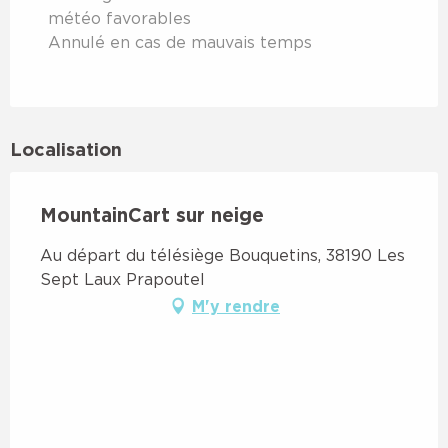
DIMANCHE 8 MARS 2026
météo favorables
Annulé en cas de mauvais temps
SAMEDI 14 MARS 2026
Localisation
MountainCart sur neige
Au départ du télésiège Bouquetins, 38190 Les
Sept Laux Prapoutel
M'y rendre