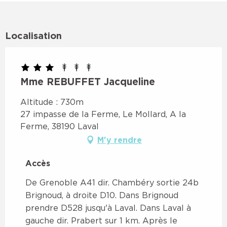
Localisation
Mme REBUFFET Jacqueline
Altitude : 730m
27 impasse de la Ferme, Le Mollard, A la
Ferme, 38190 Laval
M'y rendre
Accès
Accès
De Grenoble A41 dir. Chambéry sortie 24b
Brignoud, à droite D10. Dans Brignoud
prendre D528 jusqu'à Laval. Dans Laval à
gauche dir. Prabert sur 1 km. Après le