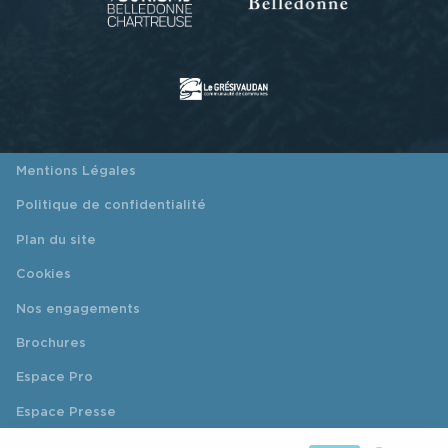
Mentions Légales
Politique de confidentialité
Plan du site
Cookies
Nos engagements
Brochures
Espace Pro
Espace Presse