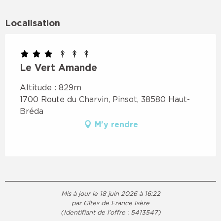
Localisation
Le Vert Amande
Altitude : 829m
1700 Route du Charvin, Pinsot, 38580 Haut-
Bréda
M'y rendre
Mis à jour le 18 juin 2026 à 16:22
par Gîtes de France Isère
(Identifiant de l'offre :
5413547
)