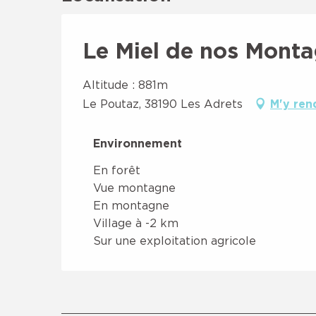
Le Miel de nos Mont
Altitude : 881m
Le Poutaz, 38190 Les Adrets
M'y ren
Environnement
Environnement
En forêt
Vue montagne
En montagne
Village à -2 km
Sur une exploitation agricole