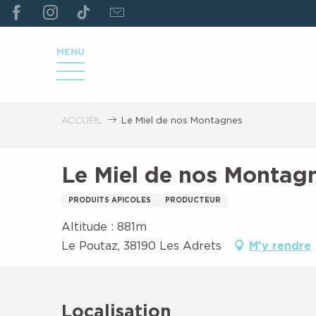
ALLER
AU
CONTENU
MENU
PRINCIPAL
ACCUEIL
Le Miel de nos Montagnes
Le Miel de nos Montag
PRODUITS APICOLES
PRODUCTEUR
Altitude : 881m
Le Poutaz, 38190 Les Adrets
M'y rendre
Localisation