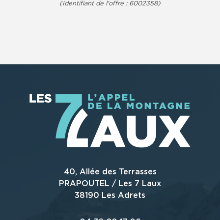
(Identifiant de l'offre :
6002358
)
40, Allée des Terrasses
PRAPOUTEL / Les 7 Laux
38190 Les Adrets