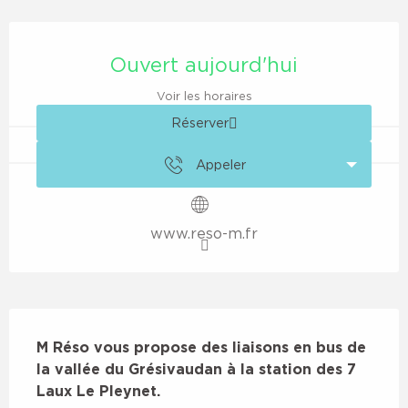
Ouverture et coordonnées
Ouvert aujourd'hui
Voir les horaires
Réserver
Appeler
www.reso-m.fr
Description
M Réso vous propose des liaisons en bus de 
la vallée du Grésivaudan à la station des 7 
Laux Le Pleynet.