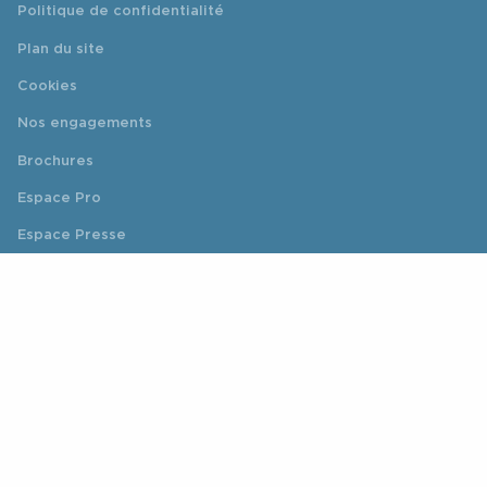
Politique de confidentialité
Plan du site
Cookies
Nos engagements
Brochures
Espace Pro
Espace Presse