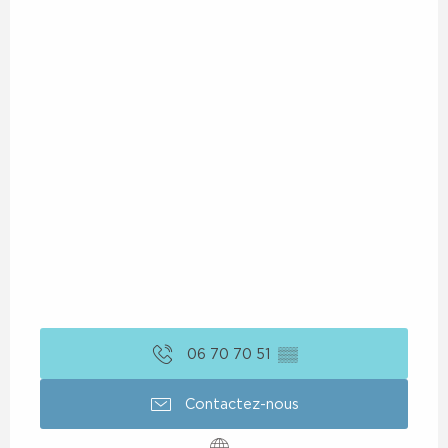
06 70 70 51
▒▒
Contactez-nous