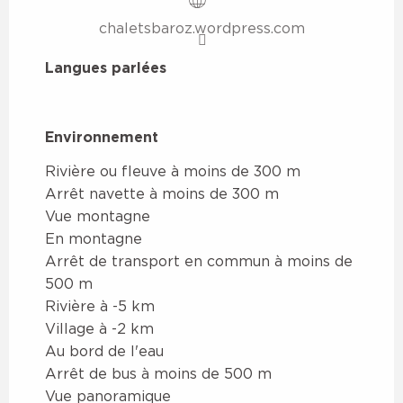
chaletsbaroz.wordpress.com
Langues parlées
Langues parlées
Environnement
Environnement
Rivière ou fleuve à moins de 300 m
Arrêt navette à moins de 300 m
Vue montagne
En montagne
Arrêt de transport en commun à moins de
500 m
Rivière à -5 km
Village à -2 km
Au bord de l'eau
Arrêt de bus à moins de 500 m
Vue panoramique