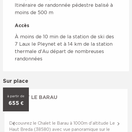
Itinéraire de randonnée pédestre balisé à
moins de 500 m
Accès
Accès
À moins de 10 min de la station de ski des
7 Laux le Pleynet et à 14 km de la station
thermale d'Au départ de nombreuses
randonnées
Sur place
à partir de
CHALET LE BARAU
655
€
Découvrez le Chalet le Barau à 1000m d'altitude Le
Haut Breda (38580) avec vue panoramique sur le