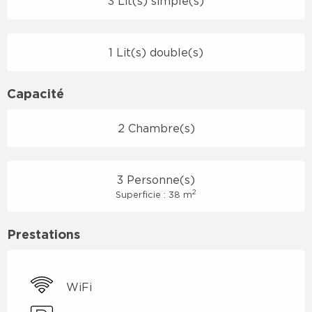
3 Lit(s) simple(s)
1 Lit(s) double(s)
Capacité
2 Chambre(s)
3 Personne(s)
2
Superficie : 38 m
Prestations
WiFi