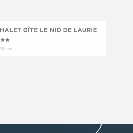
Réservable
HALET GÎTE LE NID DE LAURIE
Theys