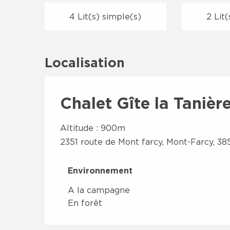
4 Lit(s) simple(s)
2 Lit
Localisation
Chalet Gîte la Tanièr
Altitude : 900m
2351 route de Mont farcy, Mont-Farcy, 3
Environnement
Environnement
A la campagne
En forêt