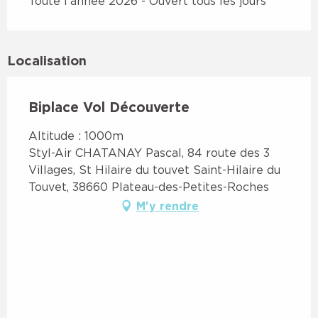
Toute l'année 2026 - Ouvert tous les jours
Localisation
Biplace Vol Découverte
Altitude : 1000m
Styl-Air CHATANAY Pascal, 84 route des 3
Villages, St Hilaire du touvet Saint-Hilaire du
Touvet, 38660 Plateau-des-Petites-Roches
M'y rendre