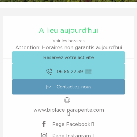
Ouverture et coordonnées
A lieu aujourd'hui
Voir les horaires
Attention: Horaires non garantis aujourd'hui
Réservez votre activité
06 85 22 39
▒▒
Contactez-nous
www.biplace-parapente.com
Page Facebook
Page Instagram