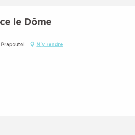
ce le Dôme
 Prapoutel
M'y rendre