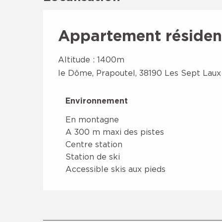
Appartement résiden
Altitude : 1400m
le Dôme, Prapoutel, 38190 Les Sept Laux
Environnement
Environnement
En montagne
A 300 m maxi des pistes
Centre station
Station de ski
Accessible skis aux pieds