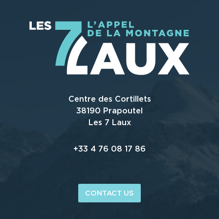
Centre des Cortillets
38190 Prapoutel
Les 7 Laux
+33 4 76 08 17 86
CONTACT US