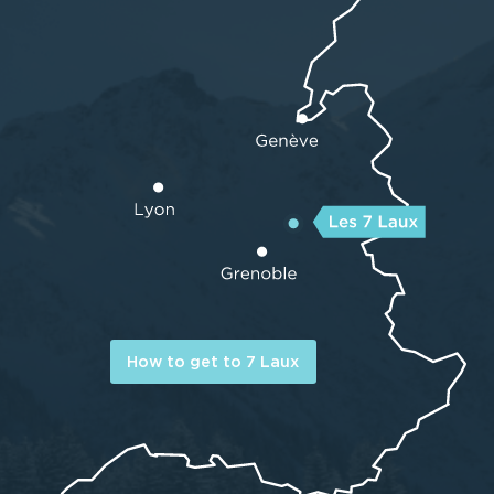
How to get to 7 Laux