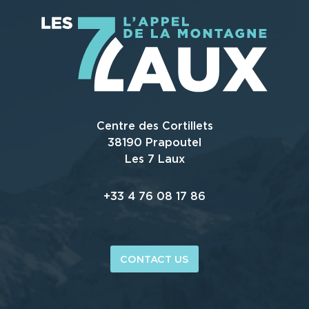
Centre des Cortillets
38190 Prapoutel
Les 7 Laux
+33 4 76 08 17 86
CONTACT US