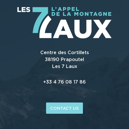
Centre des Cortillets
38190 Prapoutel
Les 7 Laux
+33 4 76 08 17 86
CONTACT US