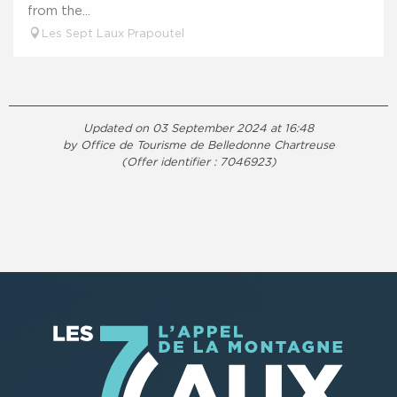
from the...
Les Sept Laux Prapoutel
Updated on 03 September 2024 at 16:48
by Office de Tourisme de Belledonne Chartreuse
(Offer identifier :
7046923
)