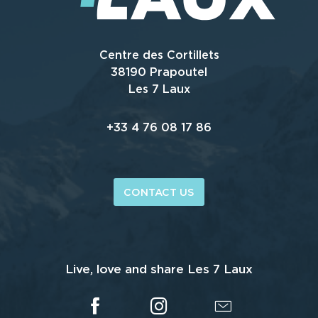
Centre des Cortillets
38190 Prapoutel
Les 7 Laux
+33 4 76 08 17 86
CONTACT US
Live, love and share Les 7 Laux